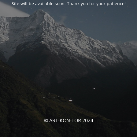
Site will be available soon. Thank you for your patience!
© ART-KON-TOR 2024